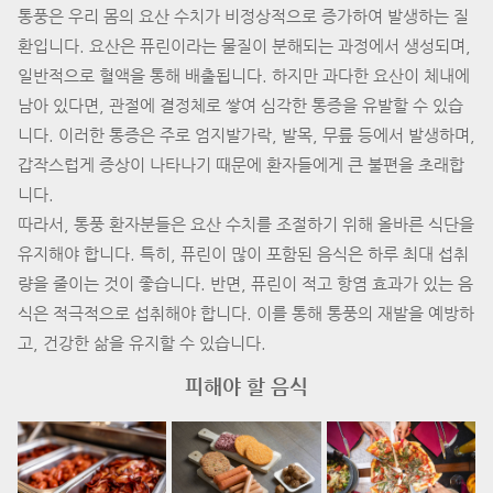
통풍은 우리 몸의 요산 수치가 비정상적으로 증가하여 발생하는 질
환입니다. 요산은 퓨린이라는 물질이 분해되는 과정에서 생성되며,
일반적으로 혈액을 통해 배출됩니다. 하지만 과다한 요산이 체내에
남아 있다면, 관절에 결정체로 쌓여 심각한 통증을 유발할 수 있습
니다. 이러한 통증은 주로 엄지발가락, 발목, 무릎 등에서 발생하며,
갑작스럽게 증상이 나타나기 때문에 환자들에게 큰 불편을 초래합
니다.
따라서, 통풍 환자분들은 요산 수치를 조절하기 위해 올바른 식단을
유지해야 합니다. 특히, 퓨린이 많이 포함된 음식은 하루 최대 섭취
량을 줄이는 것이 좋습니다. 반면, 퓨린이 적고 항염 효과가 있는 음
식은 적극적으로 섭취해야 합니다. 이를 통해 통풍의 재발을 예방하
고, 건강한 삶을 유지할 수 있습니다.
피해야 할 음식