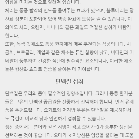
영향을 미치는 것으로 알려져 있습니다.
체리는 통풍 발작의 빈도를 줄여주는 효과가 있으며, 블루베리는 항
산화 성분이 포함되어 있어 염증 완화에 도움을 줄 수 있습니다. 이
외에도 사과, 오렌지, 바나나와 같은 과일도 적절한 섭취가 바람직
합니다.
또한, 녹색 잎채소도 통풍 환자에게 매우 추천되는 식품입니다. 시
금치, 브로콜리, 케일과 같은 채소는 퓨린 함량이 낮고, 비타민과 미
네랄이 풍부하여 건강한 식단에 필수적인 요소입니다. 이러한 채소
들은 항산화 효과로 염증을 줄이는 데 기여합니다.
단백질 섭취
단백질은 우리의 몸에 필수적인 영양소입니다. 그러나 통풍 환자분
들은 고유의 단백질 공급원을 신중하게 선택해야 합니다. 먼저 유제
품을 추천드립니다. 요거트와 저지방 우유는 단백질을 제공하면서
도 퓨린이 비교적 낮아 안전하게 섭취할 수 있습니다.
생선 중에서는 연어와 같은 지방이 적고 오메가-3가 풍부한 생선을
선택하는 것이 좋습니다. 오메가-3 지방산은 염증을 줄이는 데 도움