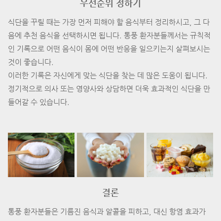
우선순위 정하기
식단을 꾸릴 때는 가장 먼저 피해야 할 음식부터 정리하시고, 그 다
음에 추천 음식을 선택하시면 됩니다. 통풍 환자분들께서는 규칙적
인 기록으로 어떤 음식이 몸에 어떤 반응을 일으키는지 살펴보시는
것이 좋습니다.
이러한 기록은 자신에게 맞는 식단을 찾는 데 많은 도움이 됩니다.
정기적으로 의사 또는 영양사와 상담하면 더욱 효과적인 식단을 만
들어갈 수 있습니다.
결론
통풍 환자분들은 기름진 음식과 알콜을 피하고, 대신 항염 효과가