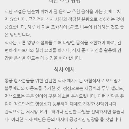
식단 조절 방법
식단 조절은 단순히 피해야 할 음식과 추천 음식을 아는 것에 그치
지 않습니다. 규칙적인 식사 시간과 적당한 분량으로 섭취하는 것이
중요합니다. 하루 세 끼를 포함하여 5끼로 나누어 섭취하는 것도 좋
은 방법입니다.
식사는 고른 영양소 섭취를 위해 다양한 음식을 조합해야 하며, 간
편하게 파트너와 함께 요리를 하거나, 식사 준비 시간을 활용해 건
강한 음식을 만드는 데 신경을 써야 합니다.
식사 예시
통풍 환자분들을 위한 간단한 식사 예시로는 아침식사로 오트밀에
블루베리와 아몬드를 추가한 것, 점심으로는 시금치와 두부 샐러드,
저녁으로는 구운 연어와 구운 채소를 추천드립니다. 이런 식단은 퓨
린이 적으면서도 영양소가 풍부하여 대체로 건강한 선택입니다.
간식으로는 저지방 요거트하거나 신선한 과일을 선택하시면 좋습니
다. 이러한 식사 패턴은 몸의 대사에 긍정적인 영향을 줄 것입니다.