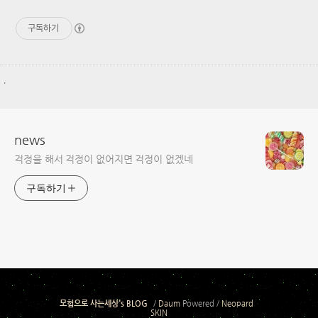
구독하기
,
news
걱정을 해서 걱정이 없어지면 걱정이 없겠네
구독하기
모험으로 사는세상's BLOG
/
Daum
Powered /
Neopard
SKIN