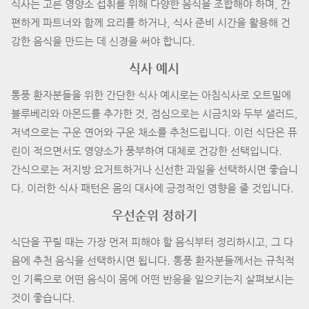
식사는 고른 영양소 섭취를 위해 다양한 음식을 조합해야 하며, 간
편하게 파트너와 함께 요리를 하거나, 식사 준비 시간을 활용해 건
강한 음식을 만드는 데 신경을 써야 합니다.
식사 예시
통풍 환자분들을 위한 간단한 식사 예시로는 아침식사로 오트밀에
블루베리와 아몬드를 추가한 것, 점심으로는 시금치와 두부 샐러드,
저녁으로는 구운 연어와 구운 채소를 추천드립니다. 이런 식단은 퓨
린이 적으면서도 영양소가 풍부하여 대체로 건강한 선택입니다.
간식으로는 저지방 요거트하거나 신선한 과일을 선택하시면 좋습니
다. 이러한 식사 패턴은 몸의 대사에 긍정적인 영향을 줄 것입니다.
우선순위 정하기
식단을 꾸릴 때는 가장 먼저 피해야 할 음식부터 정리하시고, 그 다
음에 추천 음식을 선택하시면 됩니다. 통풍 환자분들께서는 규칙적
인 기록으로 어떤 음식이 몸에 어떤 반응을 일으키는지 살펴보시는
것이 좋습니다.